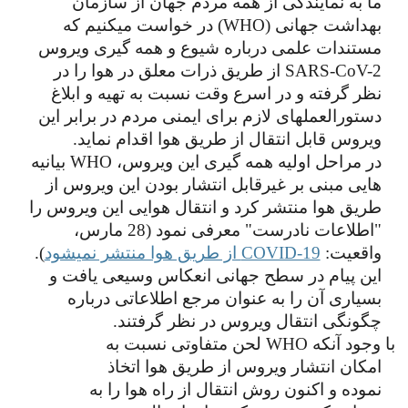
ما به نمایندگی از همه مردم جهان از سازمان 
بهداشت جهانی (WHO) در خواست میکنیم که 
مستندات علمی درباره شیوع و همه گیری ویروس 
SARS-CoV-2 از طریق ذرات معلق در هوا را در 
نظر گرفته و در اسرع وقت نسبت به تهیه و ابلاغ 
دستورالعملهای لازم برای ایمنی مردم در برابر این 
ویروس قابل انتقال از طریق هوا اقدام نماید.
در مراحل اولیه همه گیری این ویروس، WHO بیانیه 
هایی مبنی بر غیرقابل انتشار بودن این ویروس از 
طریق هوا منتشر کرد و انتقال هوایی این ویروس را 
"اطلاعات نادرست" معرفی نمود (28 مارس، 
واقعیت: 
COVID-19 از طریق هوا منتشر نمیشود
).
این پیام در سطح جهانی انعکاس وسیعی یافت و 
بسیاری آن را به عنوان مرجع اطلاعاتی درباره 
چگونگی انتقال ویروس در نظر گرفتند.
با وجود آنکه WHO لحن متفاوتی نسبت به 
امکان انتشار ویروس از طریق هوا اتخاذ 
نموده و اکنون روش انتقال از راه هوا را به 