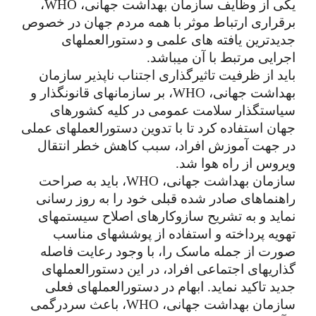
یکی از وظایف سازمان بهداشت جهانی، WHO، 
برقراری ارتباط موثر با همه مردم جهان در خصوص 
جدیدترین یافته های علمی و دستورالعملهای 
اجرایی مرتبط با آن میباشد.
باید از ظرفیت تاثیرگذاری اجتناب ناپذیر سازمان 
بهداشت جهانی، WHO، بر سازمانهای قانونگذار و 
سیاستگذار سلامت عمومی در کلیه کشورهای 
جهان استفاده کرد تا با تدوین دستورالعملهای عملی 
در جهت آموزش افراد، سبب کاهش خطر انتقال 
ویروس از راه هوا شد.
سازمان بهداشت جهانی، WHO، باید به صراحت 
راهنماهای صادر شده قبلی خود را به روز رسانی 
نماید و به تشریح سازوکارهای اصلاح سیستمهای 
تهویه پرداخته و استفاده از پوششهای مناسب 
صورت از جمله ماسک را، با وجود رعایت فاصله 
گذاریهای اجتماعی افراد، در این دستورالعملهای 
جدید تاکید نماید. ابهام در دستورالعملهای فعلی 
سازمان بهداشت جهانی، WHO، باعث سردرگمی 