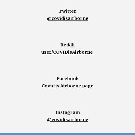
Twitter
@covidisairborne
Reddit
user/COVIDisAirborne
Facebook
Covid is Airborne page
Instagram
@covidisairborne