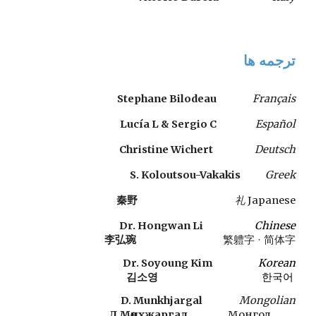
ترجمه ها
Stephane Bilodeau
Français
Lucía L & Sergio C
Español
Christine Wichert
Deutsch
S
.
 Koloutsou-Vakakis 
Greek
秦野　
礼 
Japanese
Dr. Hongwan Li
C
hinese
李弘琬
繁軆字 
·
简体字
Dr. Soyoung Kim
Korean
한국어 
김소영
D. Munkhjargal
Mongolian
Д.Мөнхжаргал
Монгол