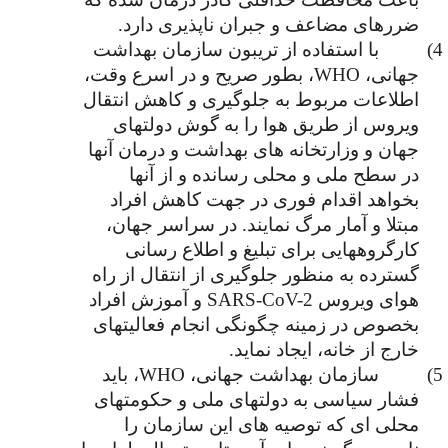
ضررهای مضاعف و جبران ناپذیری دارد.
4)  
با استفاده از تریبون سازمان بهداشت 
جهانی، WHO، بطور صریح و در اسرع وقت، 
اطلاعات مربوط به جلوگیری و کاهش انتقال 
ویروس از طریق هوا را به گوش دولتهای 
جهان و وزارتخانه های بهداشت و درمان آنها 
در سطح ملی و محلی رسانده و از آنها 
بخواهد اقدام فوری در جهت کاهش افراد 
مبتلا و آمار مرگ نمایند. در سراسر جهان، 
کارگروههایی برای تبلیغ و اطلاع رسانی 
گسترده به منظور جلوگیری از انتقال از راه 
هوای ویروس SARS-CoV-2 و آموزش افراد 
بخصوص در زمینه چگونگی انجام فعالیتهای 
خارج از خانه، ایجاد نماید.
5)  
سازمان بهداشت جهانی، WHO، باید 
فشار سیاسی به دولتهای ملی و حکومتهای 
محلی ای که توصیه های این سازمان را 