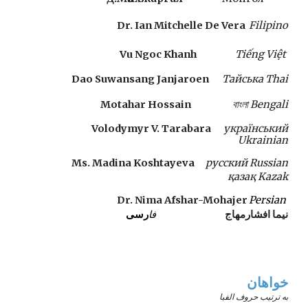
Dr. Ian Mitchelle De Vera
Filipino
Vu Ngoc Khanh 
Tiếng Việt 
Dao Suwansang Janjaroen
Тайська Thai
Motahar Hossain 
বাংলা Bengali
Volodymyr V. Tarabara 
український
Ukrainian
Ms. Madina Koshtayeva
p
усский Russian
қазақ Kazak
Dr. Nima Afshar-Mohajer
Persian 
نیما افشارمهاج
فا
رسی
خواهان
به ترتیب حروف الفبا