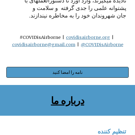
نادیده میگیرند، وارد آورد تا دستورالعملهای با 
پشتوانه علمی را جدی گرفته  و سلامت و 
جان شهروندان خود را به مخاطره نیندازند.
#COVIDisAirborne  
|  
covidisairborne.org
  |
covidisairborne@gmail.com
 |  
@COVIDisAirborne
نامه را امضا کنید
درباره ما
تنظیم کننده