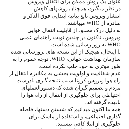
عنوان یک روش ممکن برای انتقال ویروس 
در نظر میگیرد، همچنان روشهای کاهش 
انتشار ویروس تابع بیانیه ابتدایی فوق الذکر و 
صادره از WHO میباشند.
به دلیل درک محدود از قابلیت انتقال هوایی 
ویروس، تاکنون در چندین نوبت راهنمای عملی 
WHO به روز رسانی شده است.
با اینحال، هیچیک از این نسخه های بروزسانی شده 
سازمان بهداشت جهانی، WHO، توجه عموم را به 
طور موثری به خود جلب نکرده است.
عدم شفافیت و اولویت بخشی به مکانیزم انتقال از 
راه هوا ویروس کرونا سبب نتیجه گیری نادرست 
مردم و تصمیم گیران شده که دستورالعملهای 
احتیاطی برای جلوگیری از انتقال از راه هوا را 
نادیده گرفته اند.
همه ما اکنون میدانیم که شستن دستها، فاصله 
گذاری اجتماعی، و استفاده از ماسک برای 
جلوگیری از ابتلا کافی نیستند.