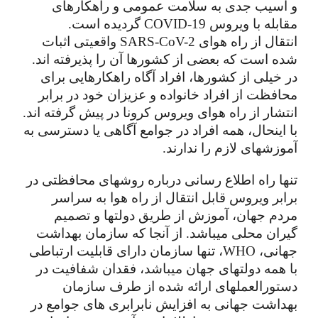
و آسیب جدی به سلامت عمومی و راهکارهای 
مقابله با ویروس COVID-19 گردیده است.
انتقال از راه هوای SARS-CoV-2 واقعیتی اثبات 
شده است که بعضی از کشورها آن را پذیرفته اند. 
در خیلی از کشورها، افراد آگاه راهکارهایی برای 
محافظت از افراد خانواده و عزیزان خود در برابر 
انتشار از راه هوای ویروس کرونا در پیش گرفته اند. 
با اینحال، همه افراد در جوامع آگاهی یا دسترسی به 
آموزشهای لازم را ندارند.
تنها راه اطلاع رسانی درباره روشهای محافظتی در 
برابر ویروس قابل انتقال از راه هوا به سراسر 
مردم جهان، آموزش از طریق دولتها و تصمیم 
گیران محلی میباشد. از آنجا که سازمان بهداشت 
جهانی، WHO، تنها سازمان دارای قابلیت ارتباطی 
با همه دولتهای جهان میباشد، فقدان شفافیت در 
دستورالعملهای ارائه شده از طرف سازمان 
بهداشت جهانی به افزایش نابرابری های جوامع در 