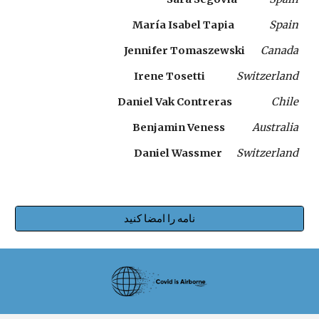
María Isabel Tapia   
Spain
Jennifer Tomaszewski  
Canada
Irene Tosetti  
Switzerland
Daniel Vak Contreras   
Chile
Benjamin Veness  
Australia
Daniel Wassmer  
Switzerland
نامه را امضا کنید