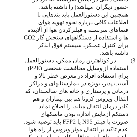
حضور دیگران  میباشد) را داشته باشد. 
همچنین این دستورالعمل باید بندهایی با 
اطلاعات کافی درباره نحوه تهویه هوای 
فضاهای سربسته و فیلترکردن هوا از آلاینده 
ها و استفاده از دستگاههای سنجش گاز CO2 
برای کنترل عملکرد سیستم فوق الذکر 
داشته باشد.
3)  
در کوتاهترین زمان ممکن، دستورالعمل 
استفاده از وسایل محافظت شخصی (PPE) 
برای استفاده افراد در معرض خطر بالا و 
آسیب پذیر، بویژه در بیمارستانهای و مراکز 
درمانی و پرستاری و خانه های سالمندان، که 
انتقال ویروس کرونا هم بین بیماران و هم 
کادر درمان انتقال میابد، را اصلاح نماید. 
دستکم آزمایش اندازه بودن ماسکهای 
صورت با فیلتر N95 یا FFP2 باید توصیه شود. 
عدم تاکید بر انتقال موثر ویروس از راه هوا 
باعث محافظت حداقلی کادر درمان شده که 