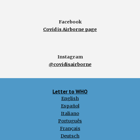
Facebook
Covid is Airborne page
Instagram
@covidisairborne
Letter to WHO
English
Español
Italiano
Português
Français
Deutsch