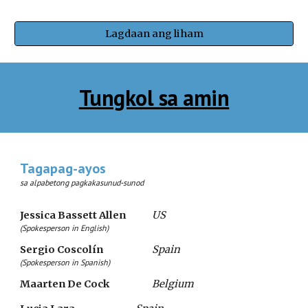
Lagdaan ang liham
Tungkol sa amin
Tagapag-ayos
sa alpabetong pagkakasunud-sunod
Jessica Bassett Allen     
US
(
Spokesperson in English)
Sergio Coscolín   
Spain
(
Spokesperson in Spanish)
Maarten De Cock 
Belgium