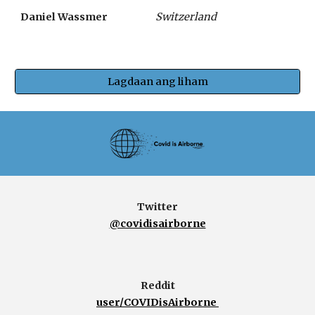
Daniel Wassmer  
Switzerland
Lagdaan ang liham
Twitter
@covidisairborne
Reddit
user/COVIDisAirborne